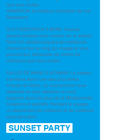
que vous voulez.
ANIMATION: la meilleure animation de nos
Showmans
DJ ET DISCOTECA À BORD: Festival
garanti puisque vous montez sur le bateau.
Notre DJ résident piquera les meilleures
chansons tout au long du voyage et vous
pourrez leur demander de mettre les
chansons que vous voulez.
SALLES DE BAINS À ALTAMAR: Le bateau
s’arrêtera dans l’une des plus belles
criques de Salou, où vous pourrez vous
détendre et vous rafraîchir en vous
baignant dans les eaux de la Méditerranée.
Collations et apéritifs: Pendant le voyage,
un assortiment de collations et de collations
vous sera servi.
SUNSET PARTY